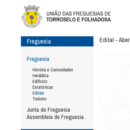
Edital - Abe
Freguesia
Freguesia
História e Curiosidades
Heráldica
Edifícios
Estatísticas
Editais
Turismo
Junta de Freguesia
Assembleia de Freguesia