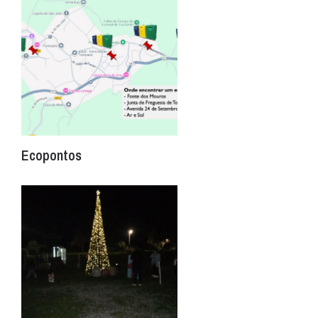
Ecopontos