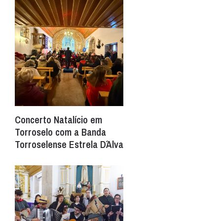
Concerto Natalício em
Torroselo com a Banda
Torroselense Estrela D´Alva