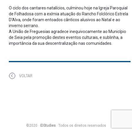
O ciclo dos cantares natalícios, culminou hoje na Igreja Paroquial
de Folhadosa com a exímia atuação do Rancho Folclórico Estrela
D’Alva, onde foram entoados cânticos alusivos ao Natal e ao
inverno serrano.
A União de Freguesias agradece inequivocamente ao Município
de Seia pela promoção destes eventos culturais, e sublinha, a
importância da sua descentralização nas comunidades.
VOLTAR
©2020 ·
IDStudies
· Todos os direitos reservados